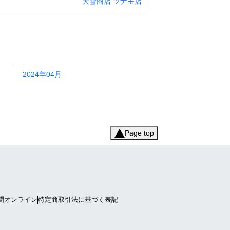
大雪商店 ツナモ店
2024年04月
Page top
聞オンライン
特定商取引法に基づく表記