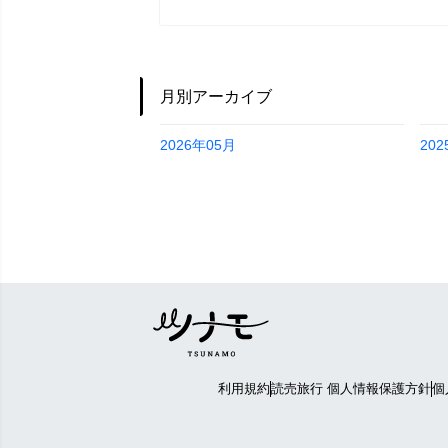
月別アーカイブ
2026年05月
20
利用規約
読売旅行 個人情報保護方針
個