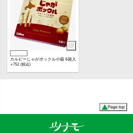
カルビー
カルビーじゃがポックル小箱 6袋入
752 (税込)
￥
Page top