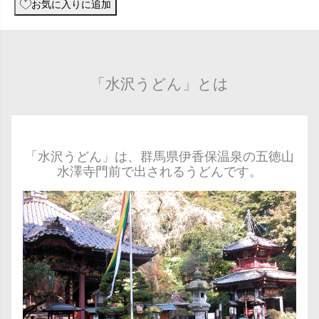
お気に入りに追加
「水沢うどん」とは
「水沢うどん」は、群馬県伊香保温泉の五徳山
水澤寺門前で出されるうどんです。