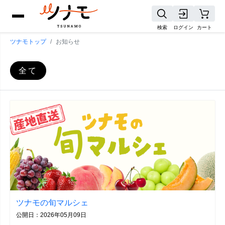
検索
ログイン
カート
ツナモトップ
お知らせ
全て
ツナモの旬マルシェ
公開日：2026年05月09日